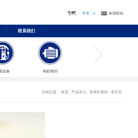
中文
集团邮箱
联系我们
电设备
电机电控
当前位置：
首页
-
产品中心
-
专用车系列
-
牵引车