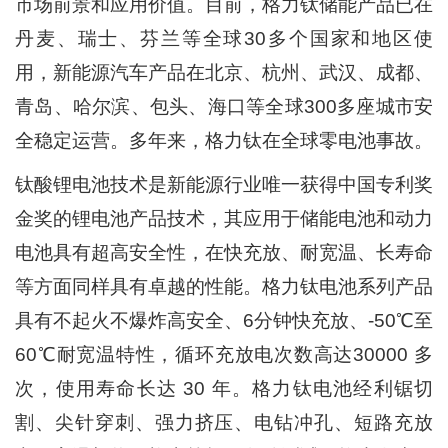
市场前景和应用价值。目前，格力钛储能产品已在
丹麦、瑞士、芬兰等全球
30多个国家和地区使
用，新能源汽车产品在北京、杭州、武汉、成都、
青岛、哈尔滨、包头、海口等全球300多座城市安
全稳定运营。多年来，格力钛在全球零电池事故。
钛酸锂电池技术是新能源行业唯一获得中国专利奖
金奖的锂电池产品技术，其应用于储能电池和动力
电池具有超高安全性，在快充放、耐宽温、长寿命
等方面同样具有卓越的性能。格力钛电池系列产品
具有不起火不爆炸高安全、
6分钟快充放、-50℃至
60℃耐宽温特性，循环充放电次数高达30000 多
次，使用寿命长达 30 年。格力钛电池经利锯切
割、尖针穿刺、强力挤压、电钻冲孔、短路充放