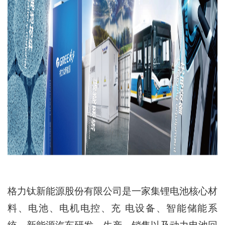
格力钛新能源股份有限公司是一家集锂电池核心材
料、电池、电机电控、充 电设备、智能储能系