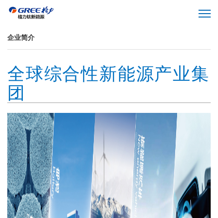
企业简介
全球综合性新能源产业集
团