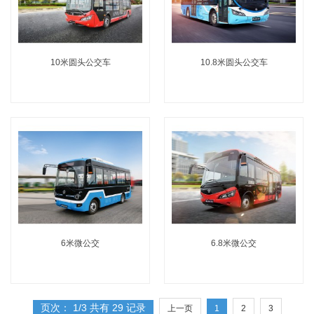
10米圆头公交车
10.8米圆头公交车
6米微公交
6.8米微公交
页次： 1/3 共有 29 记录
上一页
1
2
3