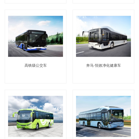
高铁级公交车
奔马·恒效净化健康车