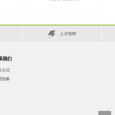
人才招聘
系我们
系方式
理招募