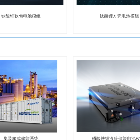
钛酸锂软包电池模组
钛酸锂方壳电池模组
集装箱式储能系统
磷酸铁锂液冷储能电池PA