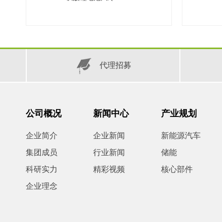
代理招募
公司概况
新闻中心
产业规划
企业简介
企业新闻
新能源汽车
集团成员
行业新闻
储能
科研实力
精彩视频
核心部件
企业理念