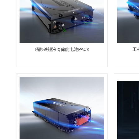
磷酸铁锂液冷储能电池PACK
工