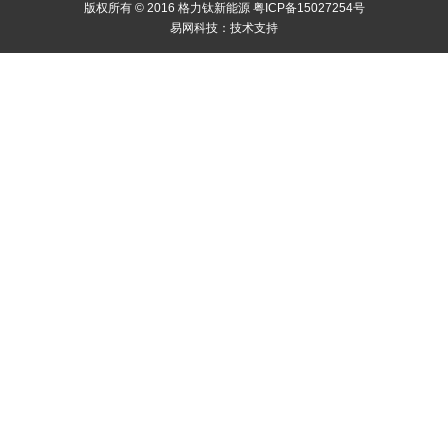
版权所有 © 2016 格力钛新能源
粤ICP备15027254号
易网科技：
技术支持