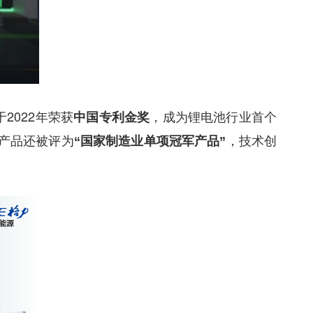
2022年荣获
，成为锂电池行业首个
中国专利金奖
产品还被评为
，技术创
“国家制造业单项冠军产品”