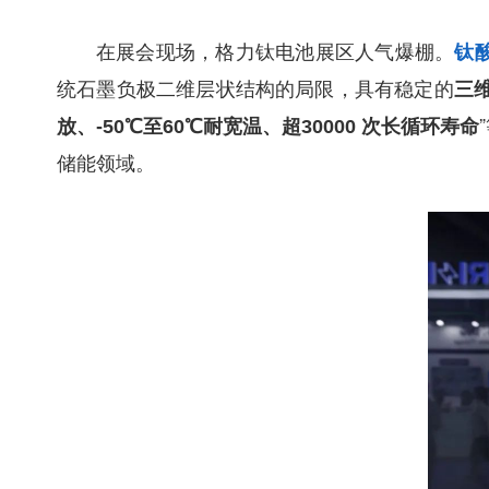
在展会现场，格力钛电池展区人气爆棚。
钛
统石墨负极二维层状结构的局限，具有稳定的
三
放、-50℃至60℃耐宽温、超30000 次长循环寿命
储能领域。