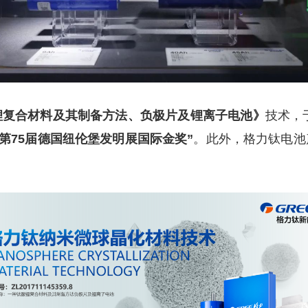
技术，于
锂复合材料及其制备方法、负极片及锂离子电池》
。此外，格力钛电池
“第75届德国纽伦堡发明展国际金奖”