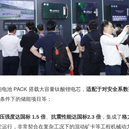
能电池 PACK 搭载大容量钛酸锂电芯，
适配于对安全系数
条件下的储能项目等；
、
，集成了
压强度达国标 1.5 倍
抗震性能达国标2.3 倍
格
定运行，非常契合在复杂工况下的混动矿卡等工程机械动