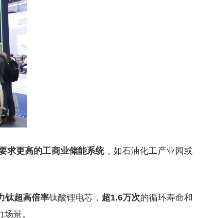
，如石油化工产业园或
要求更高的工商业储能系统
钛酸锂电芯，
的循环寿命和
力钛超高倍率
超1.6万次
力场景。