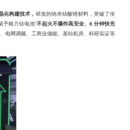
研发的纳米钛酸锂材料，突破了传
晶化构建技术，
赋予格力钛电池“
不起火不爆炸高安全、6 分钟快充
通、电网调频、工商业储能、基站机房、科研实证等