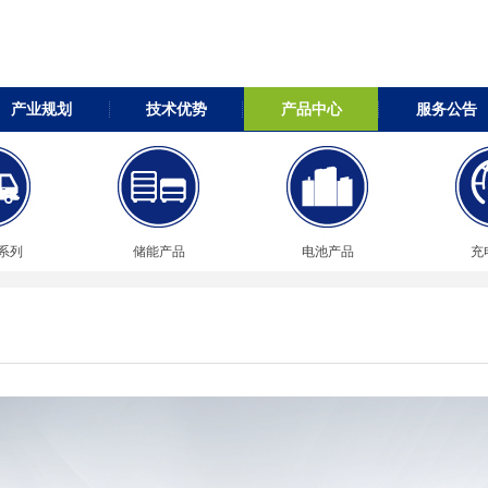
产业规划
技术优势
产品中心
服务公告
系列
储能产品
电池产品
充