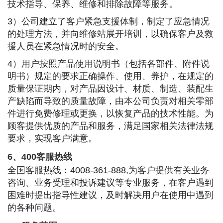
技术指导、保养、维修和排除故障等服务。
3
）公司建立了客户紧急支援体制，制定了应急情况
的处理方法，并向维修站展开培训，以确保客户及救
援人员在紧急情况时的安全。
4
）用户按照产品使用说明书（包括各部件、附件说
明书）规定的要求正确操作、使用、养护，在规定的
质量保证期内，对产品因设计、材质、制造、装配生
产缺陷而导致的质量故障，由本公司负责对相关零部
件进行免费修理或更换，以恢复产品的技术性能。为
顾客提供优质的产品和服务，满足国家相关法律法规
要求，实现客户满意。
6
、
400
客服热线
全国客服热线：
4008-361-888,
为客户提供有关业务
咨询、业务受理和投诉建议等专业服务，在客户遇到
困难时提出指导性建议，及时解决用户在使用中遇到
的各种问题。