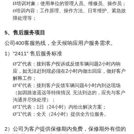
Ø
培训对象：使用单位的管理人员、维修员、操作员；
培训内容：工作原理、操作方法、日常维护、紧急故
Ø
障处理等；
5
、售后服务项目
公司
400
客服热线，全天候响应用户服务需求。
1
）
“2411”
售后服务标准
Ø
“
2”
代表：接到客户投诉或反馈车辆问题
2
小时内响
应，如无法赶到现必须在
2
小时内做出回应，做好客户
解释工作；
Ø
“4”代表：接到客户反馈车辆问题4小时内到达现场
（如因路途遥远等特殊情况 无法到达的，应先与客户
沟通并尽快处理）；
Ø
“1”代表：1日（24小时）内给出解决方案；
Ø
“1”代表：全天（24小时）提供全方位服务。
2
）公司为客户提供保修期内免费，保修期外有偿的