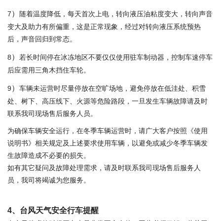
）
7
随着温度降低，每天首次上电，转向液压油粘度变大，转向声音
变大及助力有所偏重，这是正常现象，经过对转向液压系统预热
后，声音回归到常态。
）
8
若长时间停在冰冻地区不要仅仅使用驻车制动器，控制车速停车
后应需用三角木挡住车轮。
）
9
车辆未运营时尽量停放在空旷场地，避免停放在低洼处、积雪
处、树下、高压线下、火源等危险路段，一旦发生车辆故障请及时
联系我司现场售后服务人员。
为确保车辆安全运行，在冬季车辆运营时，请广大客户按照《使用
说明书》相关规定及上述要求使用车辆，以避免或减少冬季车辆发
生故障造成不必要的损失。
如有其它疑问及故障处理需求，请及时联系我司现场售后服务人
员，我司将竭诚为您服务。
4
、台风天气安全行车提醒