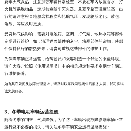
夏季天气炎热，注意加强车辆日常检查，不要在车内放置香水、打
火机等易燃物品，定期检查随车灭火器。且夏季路面温度较高，出
行前请注意检查轮胎磨损程度和轮胎气压，发现轮胎老化、鼓包、
龟裂、等应及时更换。
受炎热气候影响，需要对电池箱、空调、打气泵、散热水箱等部件
定期进行维护，如：清理遮盖部件的灰尘、堵塞部件的杂物，使部
件保持良好的散热效果，请贵司重视这些部件的维护工作。
为保障车辆正常运营，给驾驶员和乘客制造一个舒适的乘坐环境。
请广大客户按照《使用说明书》中的相关规定和要求定期对车辆进
行维护保养。
如有其它疑问及故障处理需求，请及时联系我司现场售后服务人员，我司将竭
诚为您服务。
3
、冬季电动车辆运营提醒
随着冬季的到来，气温降低，为了防止车辆出现故障影响车辆正常
运行及不必要的损失，请关注冬季车辆安全运行温馨提醒：