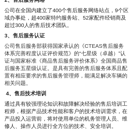
2
、售后服务网络
公司在全国内建立了
400
个售后服务网络站点，
9
个区
域办事处，超
400
家特约服务站、
52
家配件经销商及
超过
300
人的售后技术团队。
3
、售后服务认证
公司售后服务部获得国家承认的《
CTEAS
售后服务
体系完善程度认证评价规范》的
“
七星级（卓越）
”
认
证与国家标准《商品售后服务评价体系》全国商品售
后服务五星级认证。是具有完善的售后服务体系且配
置有相应要求的售后服务管理师，能满足解决车辆的
相关问题。
4
、售后技术培训
通过具有较强理论知识和故障解决经验的售后培训工
程师，根据产品技术性能和客户的技术培训需求，在
产品投入运营前，将对使用单位的机务管理人员、维
修人、操作人员进行全方位的技术、安全培训。